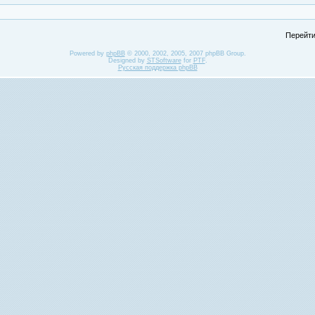
Перейти
Powered by
phpBB
© 2000, 2002, 2005, 2007 phpBB Group.
Designed by
STSoftware
for
PTF
.
Русская поддержка phpBB