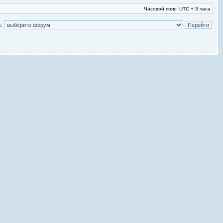
Часовой пояс: UTC + 3 часа
: