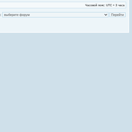
Часовой пояс: UTC + 3 часа
: