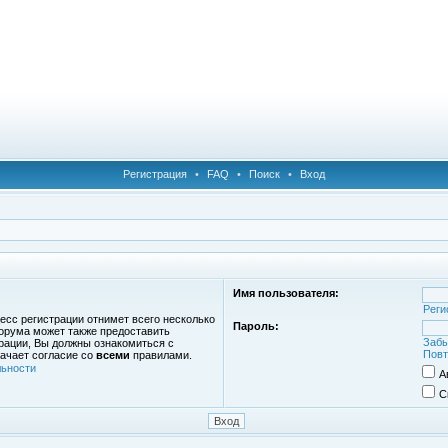
Регистрация
•
FAQ
•
Поиск
•
Вход
Имя пользователя:
Реги
есс регистрации отнимет всего несколько
Пароль:
орума может также предоставить
Забы
рации, Вы должны ознакомиться с
Повт
ачает согласие со
всеми
правилами.
ьности
А
С