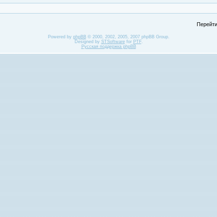
Перейти
Powered by
phpBB
© 2000, 2002, 2005, 2007 phpBB Group.
Designed by
STSoftware
for
PTF
.
Русская поддержка phpBB