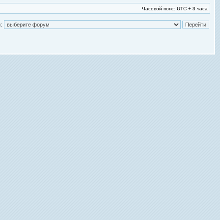
Часовой пояс: UTC + 3 часа
: