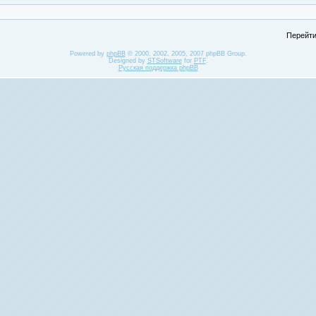
Перейти
Powered by
phpBB
© 2000, 2002, 2005, 2007 phpBB Group.
Designed by
STSoftware
for
PTF
.
Русская поддержка phpBB