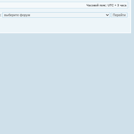
Часовой пояс: UTC + 3 часа
: