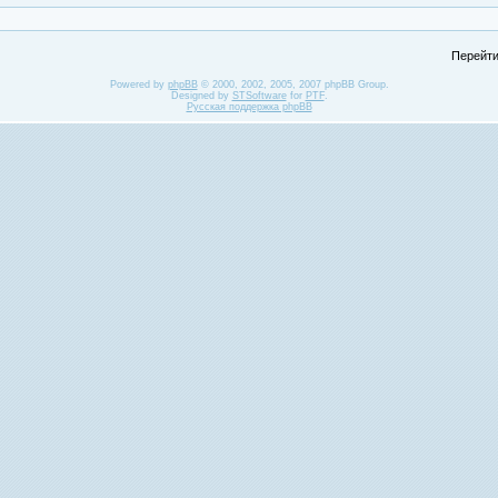
Перейти
Powered by
phpBB
© 2000, 2002, 2005, 2007 phpBB Group.
Designed by
STSoftware
for
PTF
.
Русская поддержка phpBB