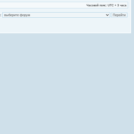
Часовой пояс: UTC + 3 часа
: