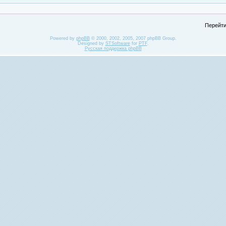
Перейти
Powered by
phpBB
© 2000, 2002, 2005, 2007 phpBB Group.
Designed by
STSoftware
for
PTF
.
Русская поддержка phpBB