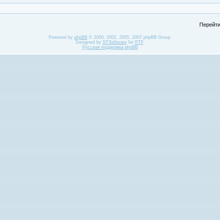
Перейти
Powered by
phpBB
© 2000, 2002, 2005, 2007 phpBB Group.
Designed by
STSoftware
for
PTF
.
Русская поддержка phpBB