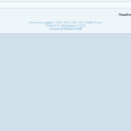
Перейти
Powered by
phpBB
© 2000, 2002, 2005, 2007 phpBB Group.
Designed by
STSoftware
for
PTF
.
Русская поддержка phpBB