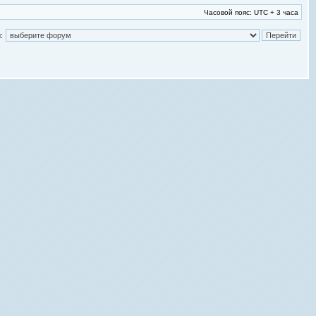
Часовой пояс: UTC + 3 часа
: