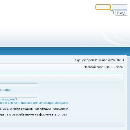
Текущее время: 07 авг 2026, 16:51
Часовой пояс: UTC + 3 часа
страция
ли пароль?
орно выслать письмо для активации аккаунта
втоматически входить при каждом посещении
крыть мое пребывание на форуме в этот раз