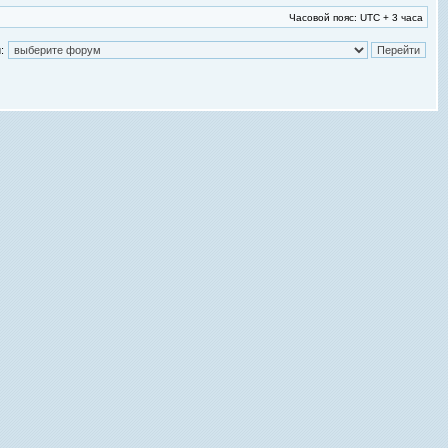
Часовой пояс: UTC + 3 часа
: