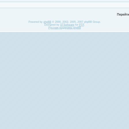
Перейти
Powered by
phpBB
© 2000, 2002, 2005, 2007 phpBB Group.
Designed by
STSoftware
for
PTF
.
Русская поддержка phpBB