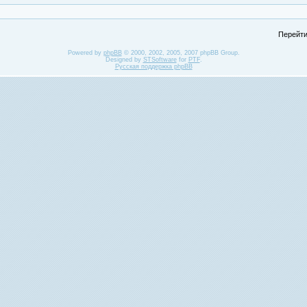
Перейти
Powered by
phpBB
© 2000, 2002, 2005, 2007 phpBB Group.
Designed by
STSoftware
for
PTF
.
Русская поддержка phpBB