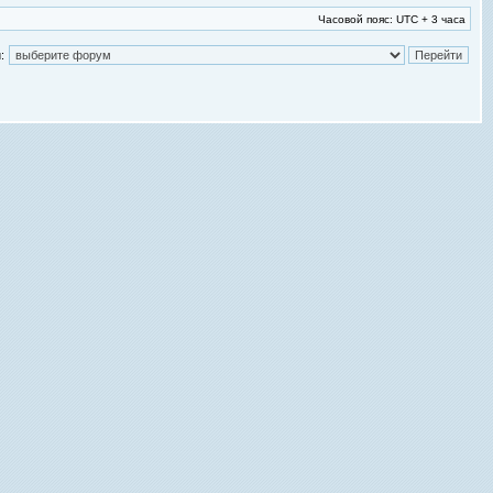
Часовой пояс: UTC + 3 часа
: