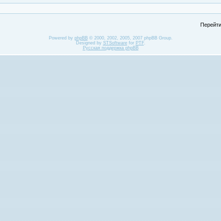
Перейти
Powered by
phpBB
© 2000, 2002, 2005, 2007 phpBB Group.
Designed by
STSoftware
for
PTF
.
Русская поддержка phpBB