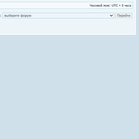
Часовой пояс: UTC + 3 часа
: