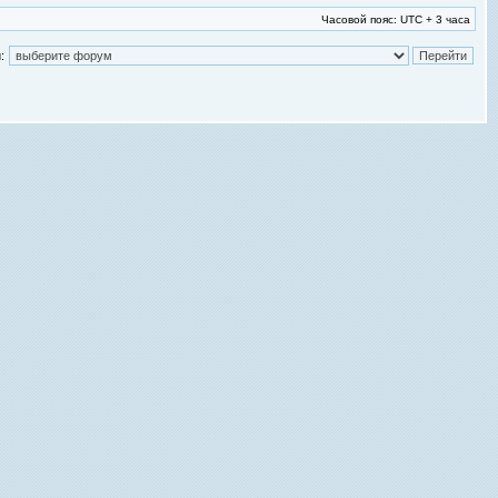
Часовой пояс: UTC + 3 часа
: