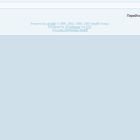
Перейти
Powered by
phpBB
© 2000, 2002, 2005, 2007 phpBB Group.
Designed by
STSoftware
for
PTF
.
Русская поддержка phpBB