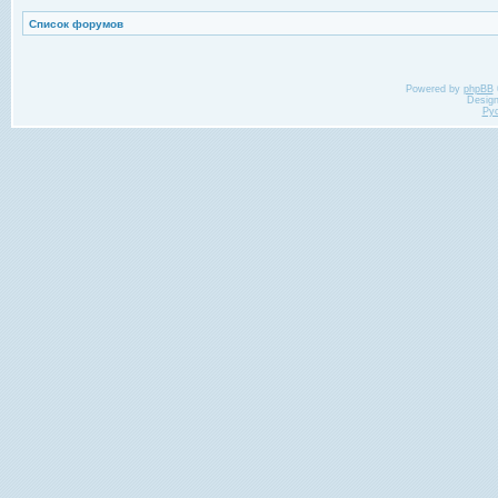
Список форумов
Powered by
phpBB
Desig
Ру