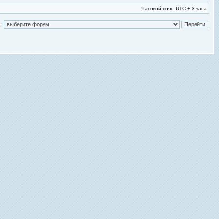
Часовой пояс: UTC + 3 часа
: