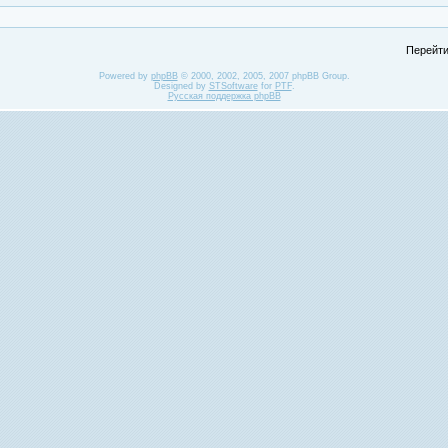
Перейти
Powered by
phpBB
© 2000, 2002, 2005, 2007 phpBB Group.
Designed by
STSoftware
for
PTF
.
Русская поддержка phpBB