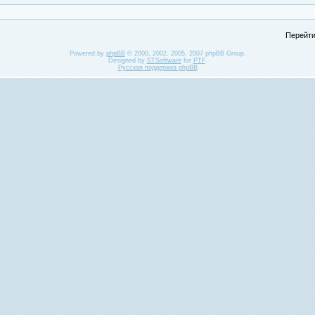
Перейти
Powered by
phpBB
© 2000, 2002, 2005, 2007 phpBB Group.
Designed by
STSoftware
for
PTF
.
Русская поддержка phpBB