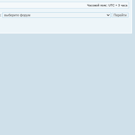
Часовой пояс: UTC + 3 часа
: