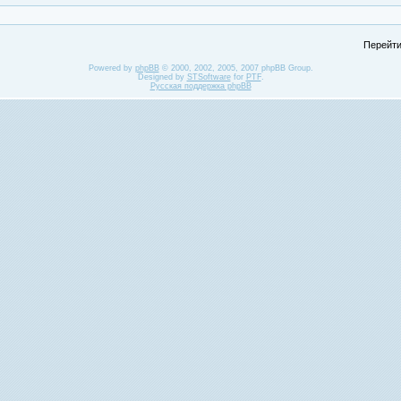
Перейти
Powered by
phpBB
© 2000, 2002, 2005, 2007 phpBB Group.
Designed by
STSoftware
for
PTF
.
Русская поддержка phpBB