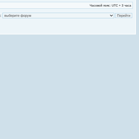
Часовой пояс: UTC + 3 часа
: