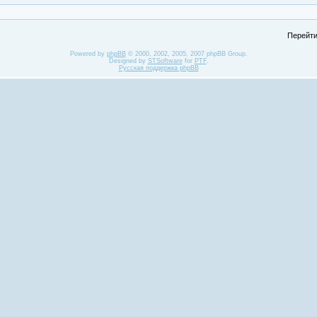
Перейти
Powered by
phpBB
© 2000, 2002, 2005, 2007 phpBB Group.
Designed by
STSoftware
for
PTF
.
Русская поддержка phpBB