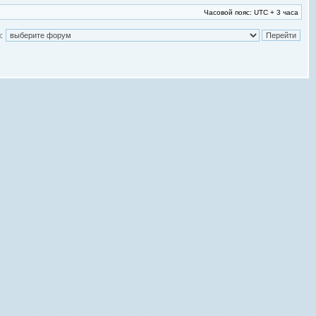
Часовой пояс: UTC + 3 часа
: