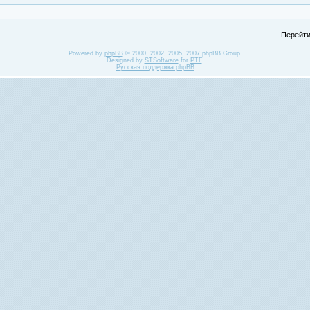
Перейти
Powered by
phpBB
© 2000, 2002, 2005, 2007 phpBB Group.
Designed by
STSoftware
for
PTF
.
Русская поддержка phpBB