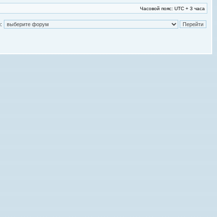
Часовой пояс: UTC + 3 часа
: