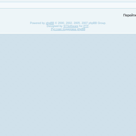
Перейти
Powered by
phpBB
© 2000, 2002, 2005, 2007 phpBB Group.
Designed by
STSoftware
for
PTF
.
Русская поддержка phpBB