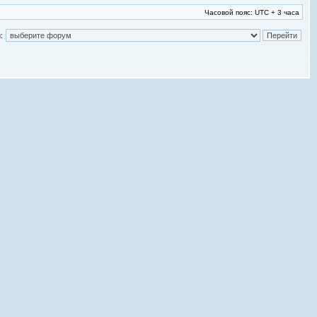
Часовой пояс: UTC + 3 часа
: