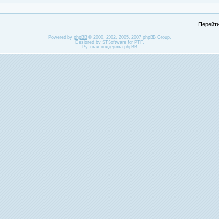
Перейти
Powered by
phpBB
© 2000, 2002, 2005, 2007 phpBB Group.
Designed by
STSoftware
for
PTF
.
Русская поддержка phpBB