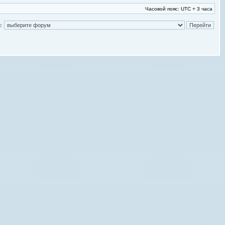
Часовой пояс: UTC + 3 часа
: