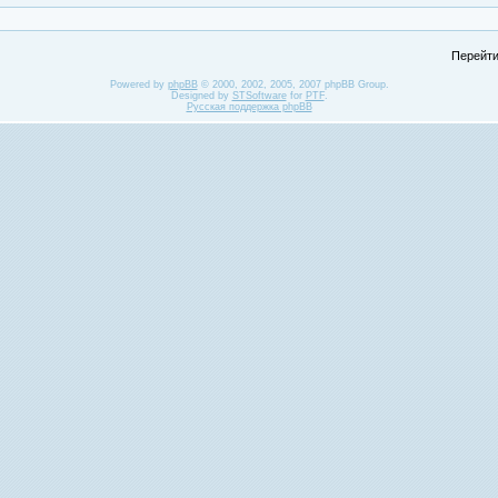
Перейти
Powered by
phpBB
© 2000, 2002, 2005, 2007 phpBB Group.
Designed by
STSoftware
for
PTF
.
Русская поддержка phpBB