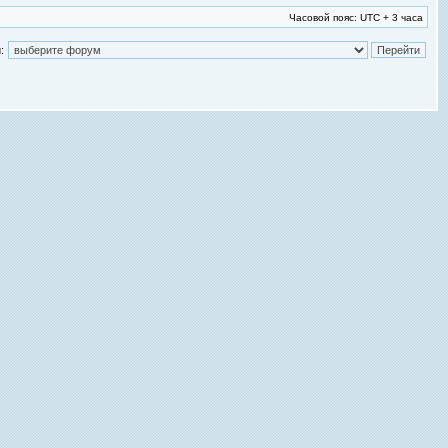
Часовой пояс: UTC + 3 часа
: