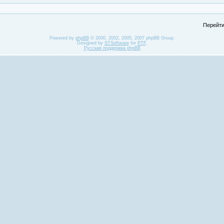
Перейти
Powered by
phpBB
© 2000, 2002, 2005, 2007 phpBB Group.
Designed by
STSoftware
for
PTF
.
Русская поддержка phpBB