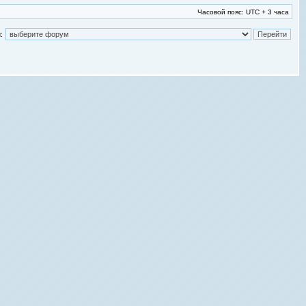
Часовой пояс: UTC + 3 часа
: