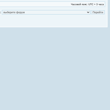
Часовой пояс: UTC + 3 часа
: