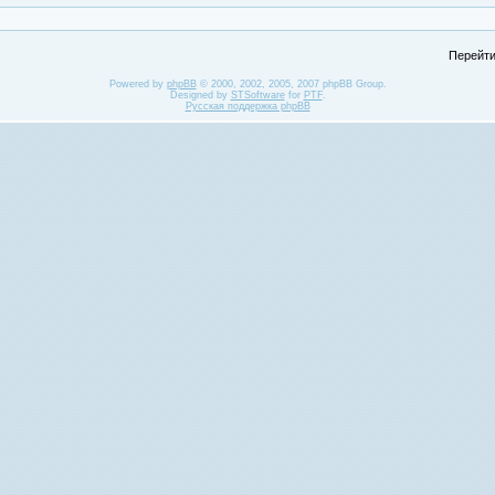
Перейти
Powered by
phpBB
© 2000, 2002, 2005, 2007 phpBB Group.
Designed by
STSoftware
for
PTF
.
Русская поддержка phpBB