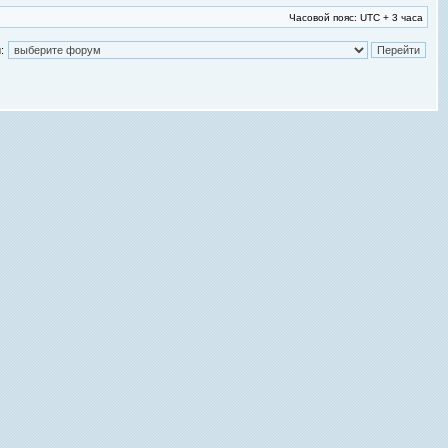
Часовой пояс: UTC + 3 часа
: