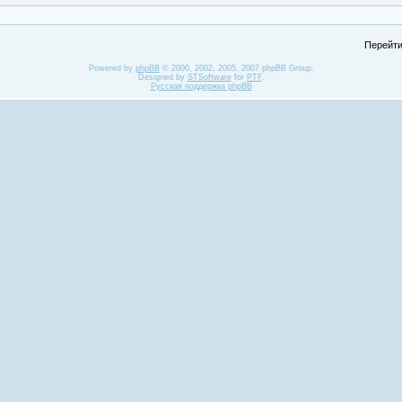
Перейти
Powered by
phpBB
© 2000, 2002, 2005, 2007 phpBB Group.
Designed by
STSoftware
for
PTF
.
Русская поддержка phpBB