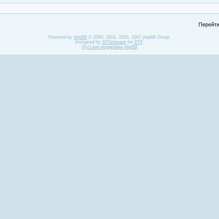
Перейти
Powered by
phpBB
© 2000, 2002, 2005, 2007 phpBB Group.
Designed by
STSoftware
for
PTF
.
Русская поддержка phpBB