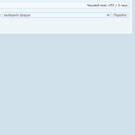
Часовой пояс: UTC + 3 часа
: