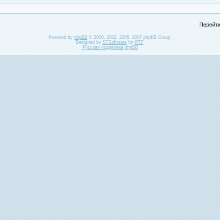
Перейти
Powered by
phpBB
© 2000, 2002, 2005, 2007 phpBB Group.
Designed by
STSoftware
for
PTF
.
Русская поддержка phpBB