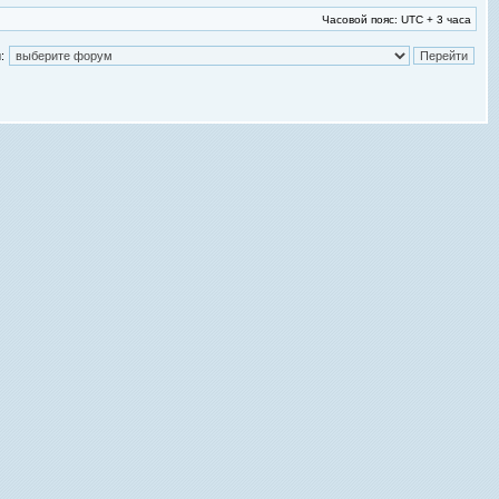
Часовой пояс: UTC + 3 часа
: