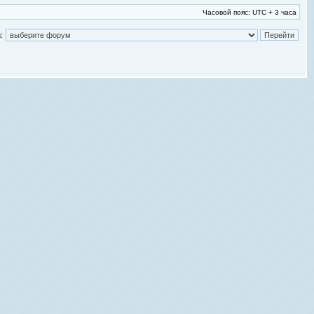
Часовой пояс: UTC + 3 часа
: