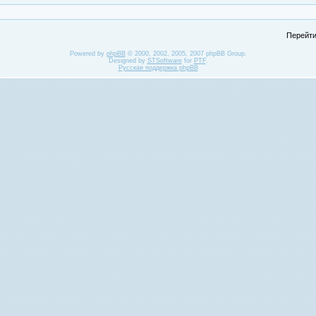
Перейти
Powered by
phpBB
© 2000, 2002, 2005, 2007 phpBB Group.
Designed by
STSoftware
for
PTF
.
Русская поддержка phpBB