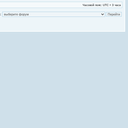
Часовой пояс: UTC + 3 часа
: