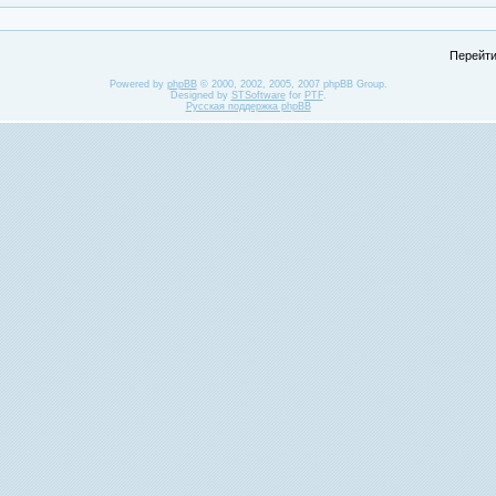
Перейти
Powered by
phpBB
© 2000, 2002, 2005, 2007 phpBB Group.
Designed by
STSoftware
for
PTF
.
Русская поддержка phpBB