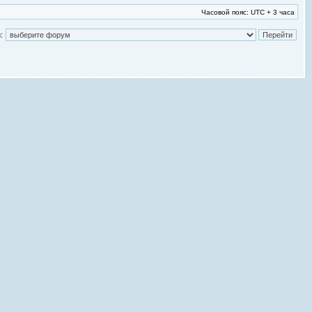
Часовой пояс: UTC + 3 часа
: