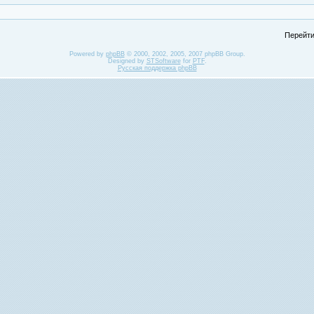
Перейти
Powered by
phpBB
© 2000, 2002, 2005, 2007 phpBB Group.
Designed by
STSoftware
for
PTF
.
Русская поддержка phpBB