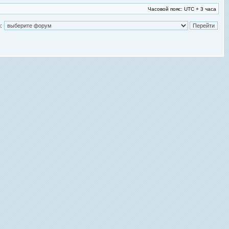
Часовой пояс: UTC + 3 часа
: