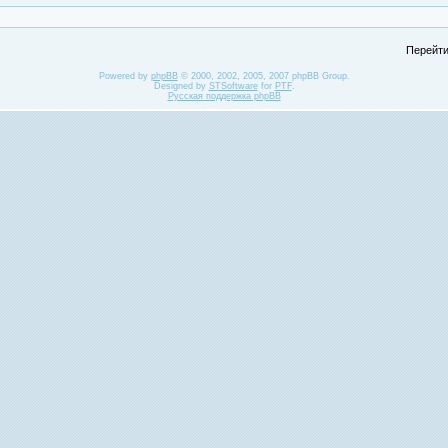
Перейти
Powered by
phpBB
© 2000, 2002, 2005, 2007 phpBB Group.
Designed by
STSoftware
for
PTF
.
Русская поддержка phpBB