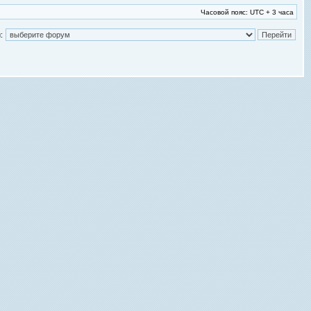
Часовой пояс: UTC + 3 часа
: