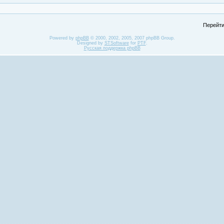
Перейти
Powered by
phpBB
© 2000, 2002, 2005, 2007 phpBB Group.
Designed by
STSoftware
for
PTF
.
Русская поддержка phpBB