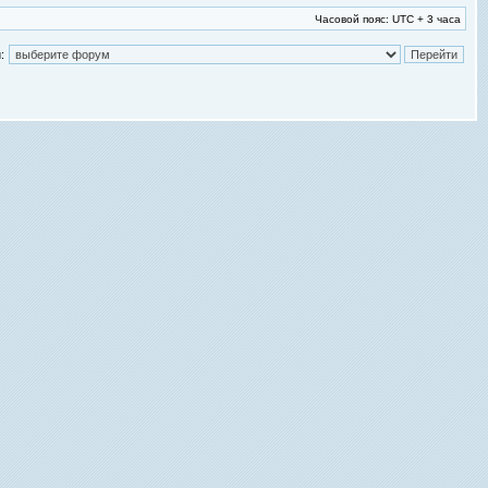
Часовой пояс: UTC + 3 часа
: