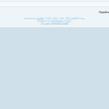
Перейти
Powered by
phpBB
© 2000, 2002, 2005, 2007 phpBB Group.
Designed by
STSoftware
for
PTF
.
Русская поддержка phpBB