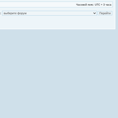
Часовой пояс: UTC + 3 часа
: