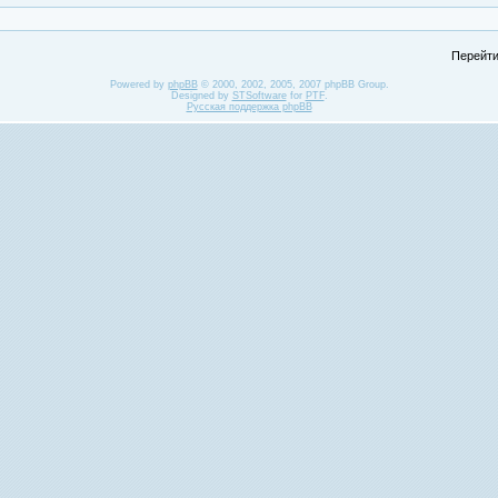
Перейти
Powered by
phpBB
© 2000, 2002, 2005, 2007 phpBB Group.
Designed by
STSoftware
for
PTF
.
Русская поддержка phpBB