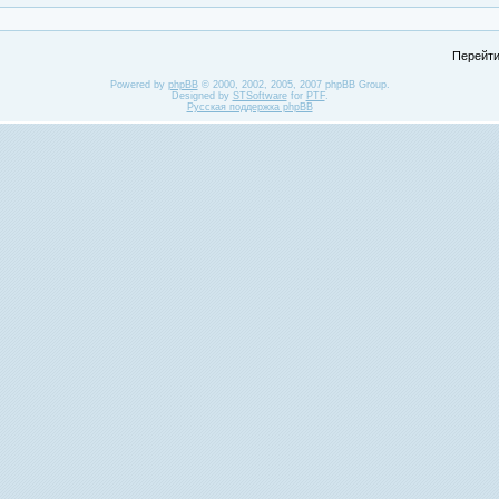
Перейти
Powered by
phpBB
© 2000, 2002, 2005, 2007 phpBB Group.
Designed by
STSoftware
for
PTF
.
Русская поддержка phpBB