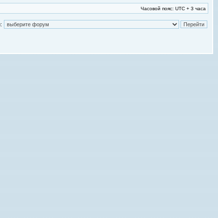
Часовой пояс: UTC + 3 часа
: