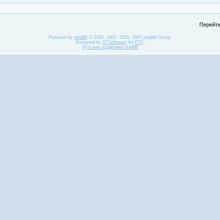
Перейти
Powered by
phpBB
© 2000, 2002, 2005, 2007 phpBB Group.
Designed by
STSoftware
for
PTF
.
Русская поддержка phpBB