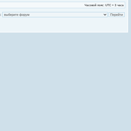
Часовой пояс: UTC + 3 часа
: