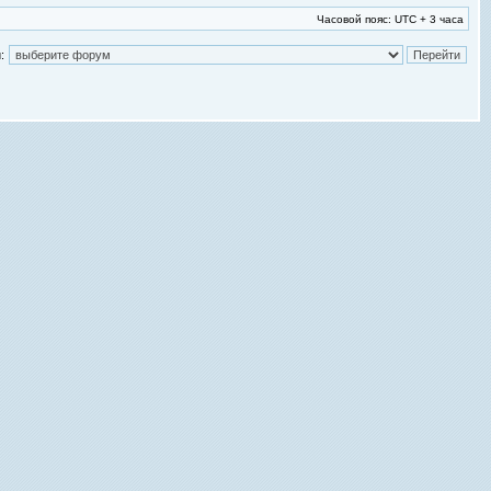
Часовой пояс: UTC + 3 часа
: