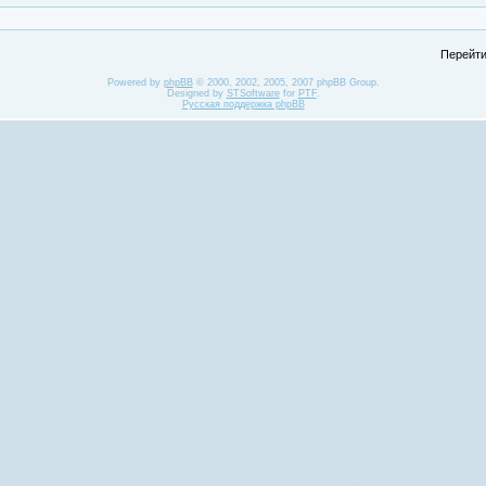
Перейти
Powered by
phpBB
© 2000, 2002, 2005, 2007 phpBB Group.
Designed by
STSoftware
for
PTF
.
Русская поддержка phpBB