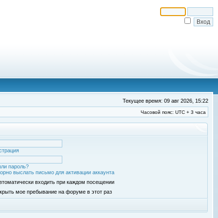
Текущее время: 09 авг 2026, 15:22
Часовой пояс: UTC + 3 часа
страция
ли пароль?
орно выслать письмо для активации аккаунта
втоматически входить при каждом посещении
крыть мое пребывание на форуме в этот раз