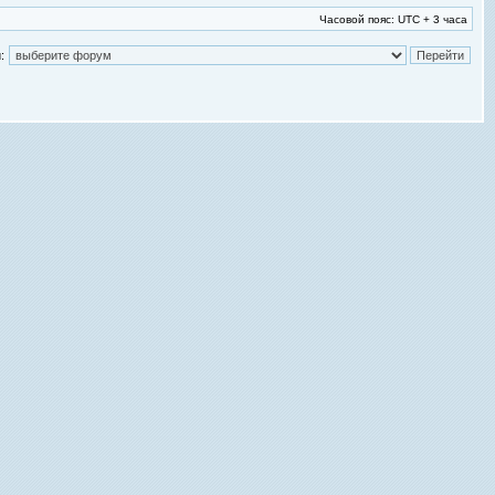
Часовой пояс: UTC + 3 часа
: