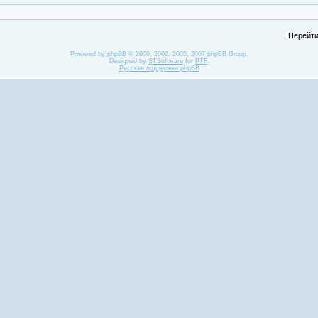
Перейти
Powered by
phpBB
© 2000, 2002, 2005, 2007 phpBB Group.
Designed by
STSoftware
for
PTF
.
Русская поддержка phpBB