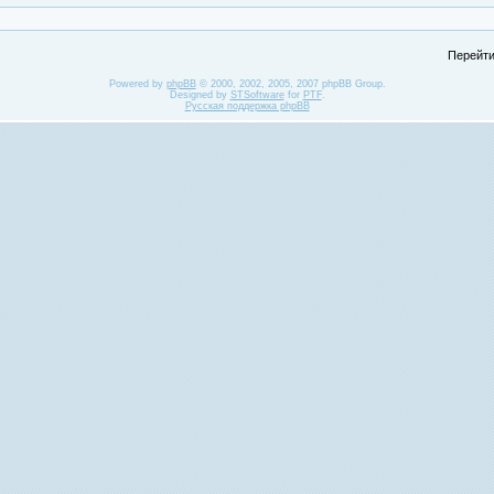
Перейти
Powered by
phpBB
© 2000, 2002, 2005, 2007 phpBB Group.
Designed by
STSoftware
for
PTF
.
Русская поддержка phpBB