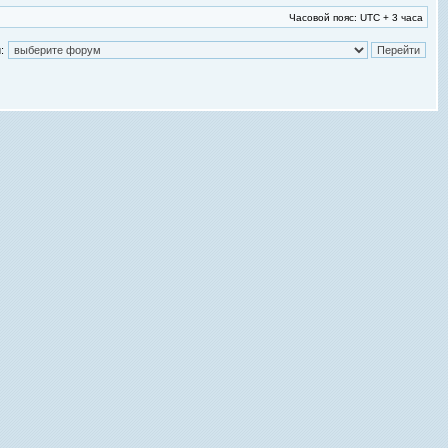
Часовой пояс: UTC + 3 часа
: