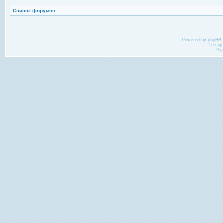
Список форумов
Powered by
phpBB
Desig
Ру