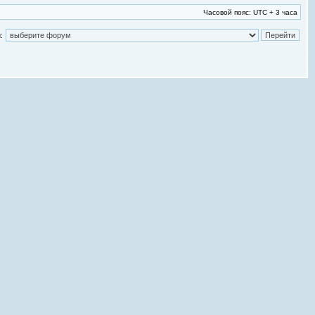
Часовой пояс: UTC + 3 часа
: