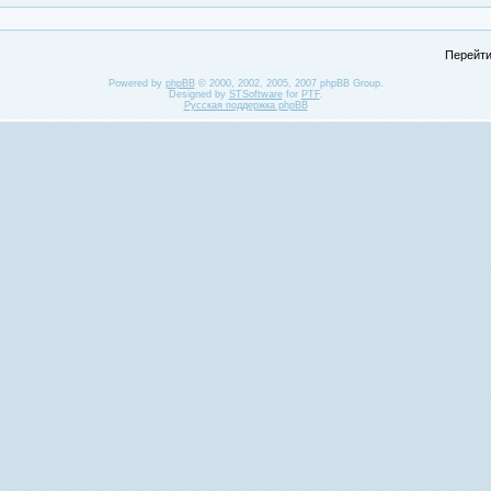
Перейти
Powered by
phpBB
© 2000, 2002, 2005, 2007 phpBB Group.
Designed by
STSoftware
for
PTF
.
Русская поддержка phpBB