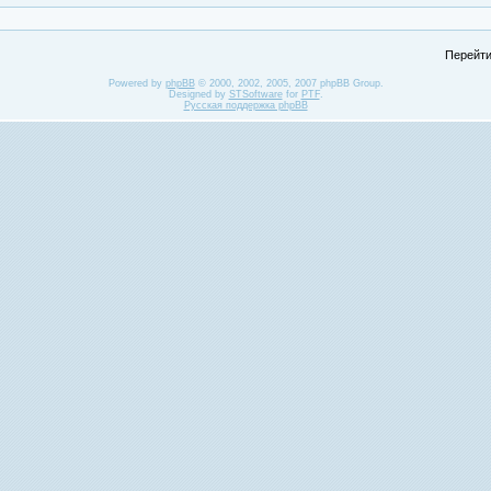
Перейти
Powered by
phpBB
© 2000, 2002, 2005, 2007 phpBB Group.
Designed by
STSoftware
for
PTF
.
Русская поддержка phpBB