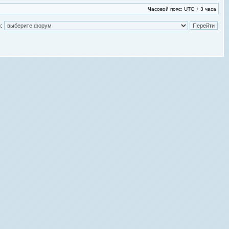
Часовой пояс: UTC + 3 часа
: