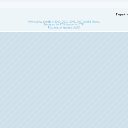
Перейти
Powered by
phpBB
© 2000, 2002, 2005, 2007 phpBB Group.
Designed by
STSoftware
for
PTF
.
Русская поддержка phpBB