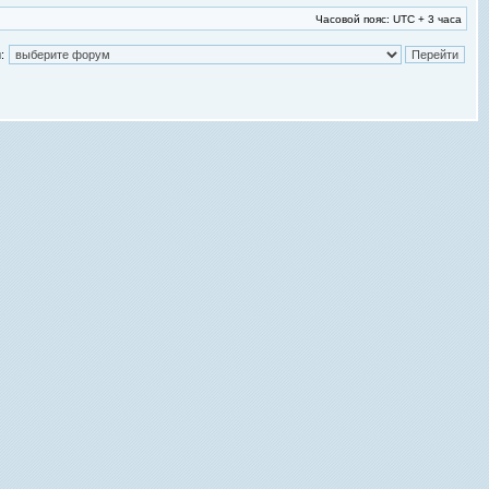
Часовой пояс: UTC + 3 часа
: