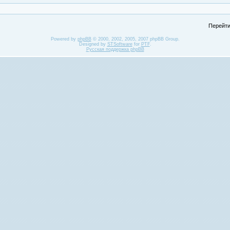
Перейти
Powered by
phpBB
© 2000, 2002, 2005, 2007 phpBB Group.
Designed by
STSoftware
for
PTF
.
Русская поддержка phpBB