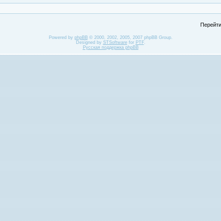
Перейти
Powered by
phpBB
© 2000, 2002, 2005, 2007 phpBB Group.
Designed by
STSoftware
for
PTF
.
Русская поддержка phpBB