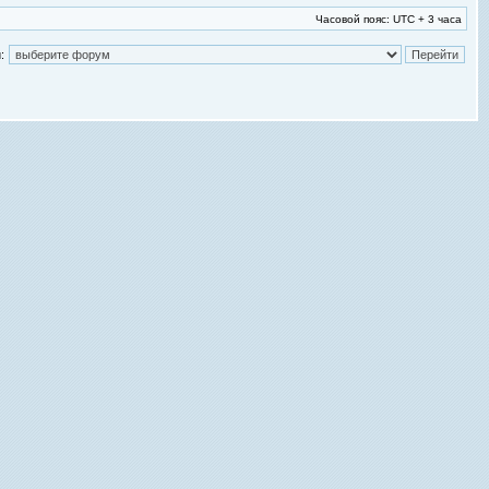
Часовой пояс: UTC + 3 часа
: