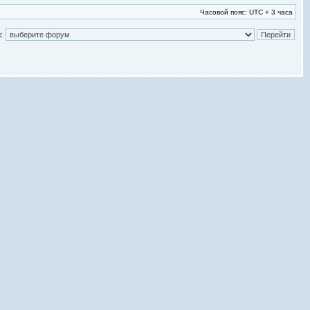
Часовой пояс: UTC + 3 часа
: