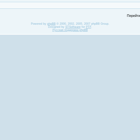
Перейти
Powered by
phpBB
© 2000, 2002, 2005, 2007 phpBB Group.
Designed by
STSoftware
for
PTF
.
Русская поддержка phpBB