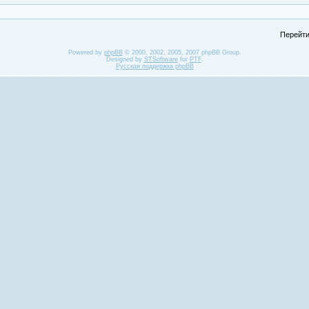
Перейти
Powered by
phpBB
© 2000, 2002, 2005, 2007 phpBB Group.
Designed by
STSoftware
for
PTF
.
Русская поддержка phpBB