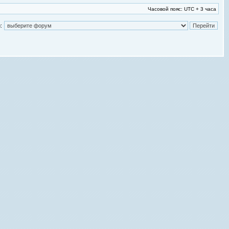
Часовой пояс: UTC + 3 часа
: