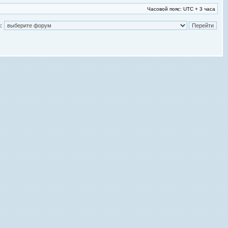
Часовой пояс: UTC + 3 часа
: