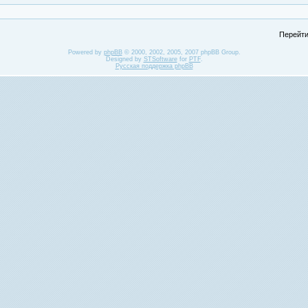
Перейти
Powered by
phpBB
© 2000, 2002, 2005, 2007 phpBB Group.
Designed by
STSoftware
for
PTF
.
Русская поддержка phpBB