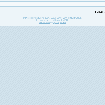
Перейти
Powered by
phpBB
© 2000, 2002, 2005, 2007 phpBB Group.
Designed by
STSoftware
for
PTF
.
Русская поддержка phpBB