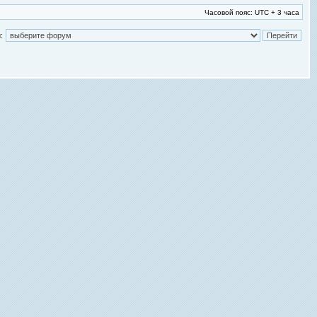
Часовой пояс: UTC + 3 часа
: