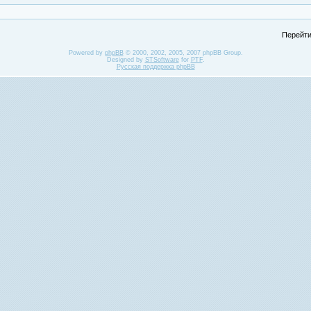
Перейти
Powered by
phpBB
© 2000, 2002, 2005, 2007 phpBB Group.
Designed by
STSoftware
for
PTF
.
Русская поддержка phpBB