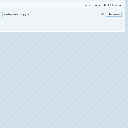
Часовой пояс: UTC + 3 часа
: