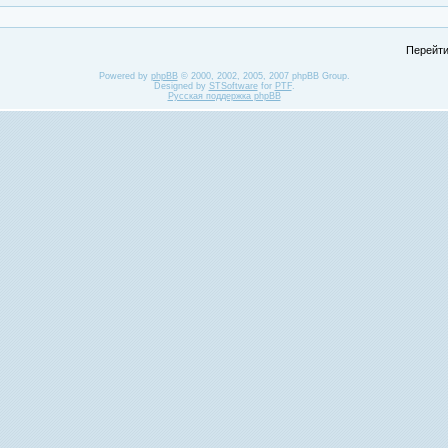
Перейти
Powered by
phpBB
© 2000, 2002, 2005, 2007 phpBB Group.
Designed by
STSoftware
for
PTF
.
Русская поддержка phpBB