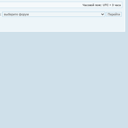
Часовой пояс: UTC + 3 часа
: