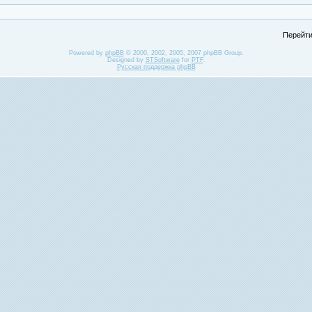
Перейти
Powered by
phpBB
© 2000, 2002, 2005, 2007 phpBB Group.
Designed by
STSoftware
for
PTF
.
Русская поддержка phpBB