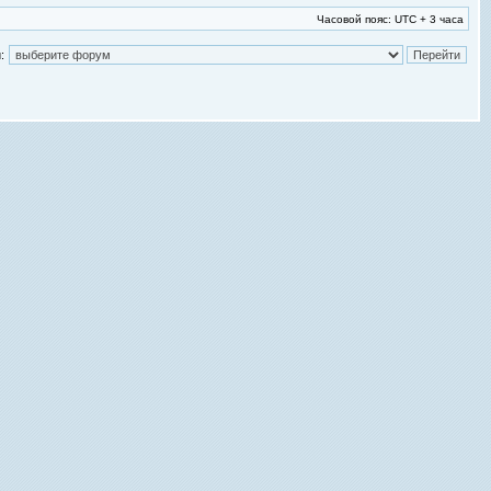
Часовой пояс: UTC + 3 часа
: